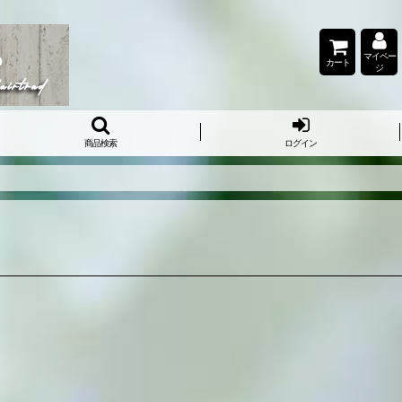
マイペー
カート
ジ
商品検索
ログイン