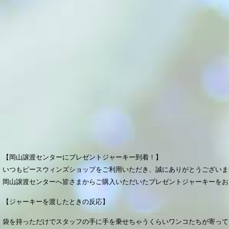
【岡山譲渡センターにプレゼントジャーキー到着！】
いつもピースウィンズショップをご利用いただき、誠にありがとうございま
岡山譲渡センターへ皆さまからご購入いただいたプレゼントジャーキーをお
【ジャーキーを渡したときの反応】
袋を持っただけでスタッフの手に手を乗せちゃうくらいワンコたちが寄って