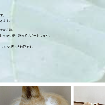
ます。
きます。
者が在籍。
しっかり寄り添ってサポートします。
からのご来店も大歓迎です。