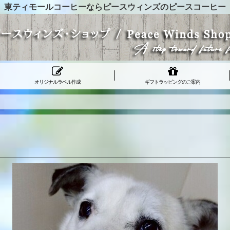
東ティモールコーヒーならピースウィンズのピースコーヒー
オリジナルラベル作成
ギフトラッピングのご案内