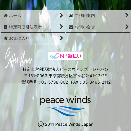
在庫あり
ホーム
ご利用案内
並び順
:
特定商取引法表示
お問い合せ
絞り込む
お気に入り
特定非営利活動法人ピースウィンズ・ジャパン
〒151-0063 東京都渋谷区富ヶ谷2-41-12-2F
電話番号：03-5738-8021 FAX：03-3465-2112
Ⓒ 2011 Peace Winds Japan