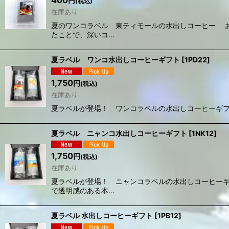
400
円
(税込)
在庫あり
夏のワンコラベル 東ティモールの水出しコーヒー 
たことで、深いコ…
夏ラベル ワンコ水出しコーヒーギフト
[
1PD22
]
1,750
円
(税込)
在庫あり
夏ラベルが登場！ ワンコラベルの水出しコーヒーギフ
夏ラベル ニャンコ水出しコーヒーギフト
[
1NK12
]
1,750
円
(税込)
在庫あり
夏ラベルが登場！ ニャンコラベルの水出しコーヒーギ
で透明感のある本…
夏ラベル 水出しコーヒーギフト
[
1PB12
]