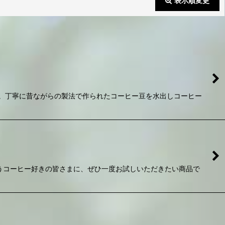
表示順変更
閉じる
。丁寧に昔ながらの製法で作られたコーヒー豆を水出しコーヒー
うコーヒー好きの皆さまに、ぜひ一度お試しいただきたい商品で