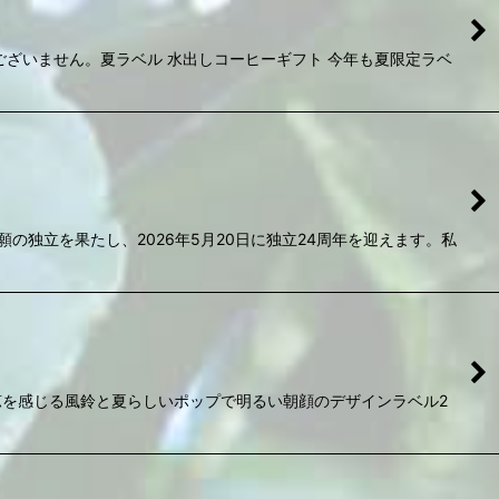
いません。夏ラベル 水出しコーヒーギフト 今年も夏限定ラベ
の独立を果たし、2026年5月20日に独立24周年を迎えます。私
を感じる風鈴と夏らしいポップで明るい朝顔のデザインラベル2