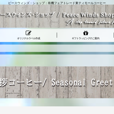
ピースウィンズ・ショップ：有機フェアトレード東ティモールコーヒー
オリジナルラベル作成
ギフトラッピングのご案内