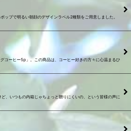
ポップで明るい朝顔のデザインラベル2種類をご用意しました。
グコーヒー5p」。この商品は、コーヒー好きの方々に心温まるひ
いけど、いつもの内箱じゃちょっと贈りにくいの、という皆様の声に