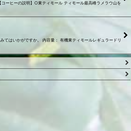
 【コーヒーの説明】○東ティモール ティモール最高峰ラメラウ山を
てみてはいかがですか。 内容量： 有機東ティモールレギュラードリ