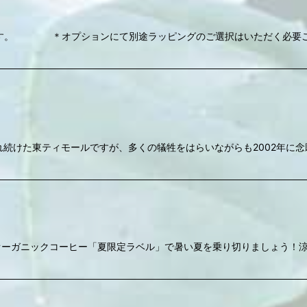
す。 ＊オプションにて別途ラッピングのご選択はいただく必要ござ
続けた東ティモールですが、多くの犠牲をはらいながらも2002年に念願
オーガニックコーヒー「夏限定ラベル」で暑い夏を乗り切りましょう！涼