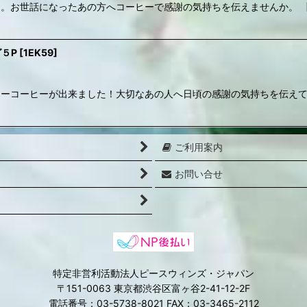
ーヒー。お世話になったあの方へコーヒーで感謝の気持ちを伝えませんか。
５P
[
1EK59
]
ギュラーコーヒーが出来ました！大切なあの人へ日頃の感謝の気持ちを伝え
ご利用案内
お問い合せ
特定非営利活動法人ピースウィンズ・ジャパン
〒151-0063 東京都渋谷区富ヶ谷2-41-12-2F
電話番号：03-5738-8021 FAX：03-3465-2112