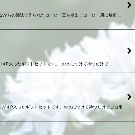
ながらの製法で作られたコーヒー豆を水出しコーヒー用に焙煎し
が４P入ったギフトセットです。 お水につけて待つだけで…
ーが４P入ったギフトセットです。お水につけて待つだけでご自宅