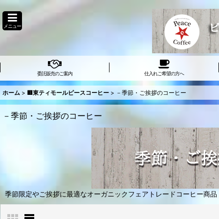
メニュー
委託販売のご案内
仕入れご希望の方へ
ホーム
>
🟥東ティモールピースコーヒー
>
－季節・ご挨拶のコーヒー
－季節・ご挨拶のコーヒー
季節限定やご挨拶に最適なオーガニックフェアトレードコーヒー商品