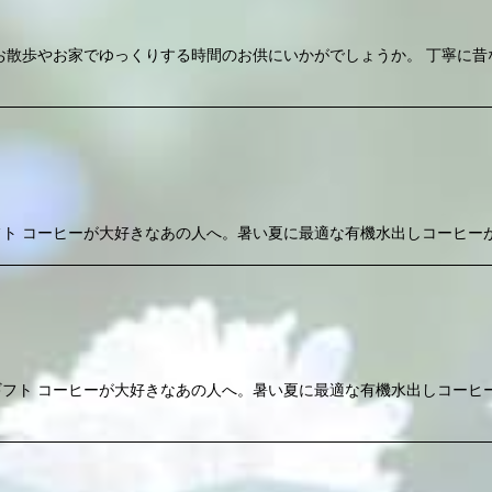
お散歩やお家でゆっくりする時間のお供にいかがでしょうか。 丁寧に昔
ト コーヒーが大好きなあの人へ。暑い夏に最適な有機水出しコーヒー
フト コーヒーが大好きなあの人へ。暑い夏に最適な有機水出しコーヒ