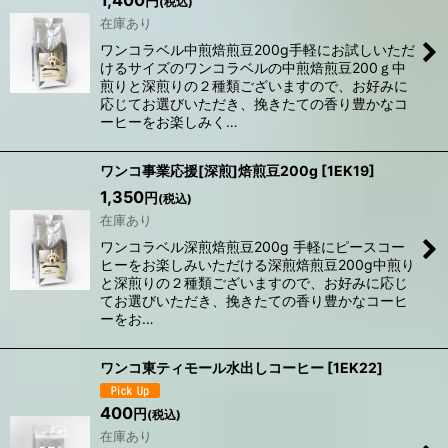
円
(税込)
在庫あり
ワンコラベル中煎焙煎豆200g手軽にお試しいただ
けるサイズのワンコラベルの中煎焙煎豆200ｇ中
煎りと深煎りの２種類ございますので、お好みに
応じてお選びいただき、挽きたての香り豊かなコ
ーヒーをお楽しみく…
ワンコ事業応援[深煎]焙煎豆200g
[
1EK19
]
1,350
円
(税込)
在庫あり
ワンコラベル深煎焙煎豆200g 手軽にピースコー
ヒーをお楽しみいただける深煎焙煎豆200g中煎り
と深煎りの２種類ございますので、お好みに応じ
てお選びいただき、挽きたての香り豊かなコーヒ
ーをお…
ワンコ東ティモール水出しコーヒー
[
1EK22
]
400
円
(税込)
在庫あり