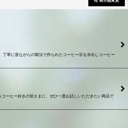
表示順変更
閉じる
。丁寧に昔ながらの製法で作られたコーヒー豆を水出しコーヒー
うコーヒー好きの皆さまに、ぜひ一度お試しいただきたい商品で