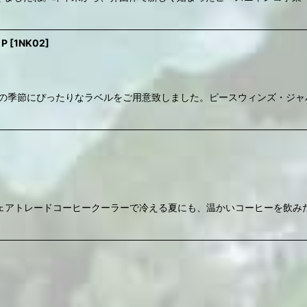
P
[
1NK02
]
れの季節にぴったりなラベルをご用意致しました。ピースウィンズ・ジャ
]
ェアトレードコーヒークーラーで冷える夏にも、温かいコーヒーを飲み