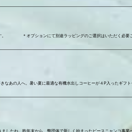
す。 ＊オプションにて別途ラッピングのご選択はいただく必要ござ
好きなあの人へ。暑い夏に最適な有機水出しコーヒーが４P入ったギフト
きましたね。昨年末から、弊団体で新しく始まったピースニャンコ事業