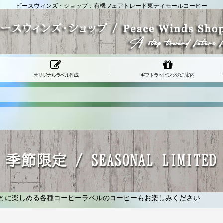
ピースウィンズ・ショップ：有機フェアトレード東ティモールコーヒー
オリジナルラベル作成
ギフトラッピングのご案内
とに楽しめる各種コーヒーラベルのコーヒーもお楽しみください