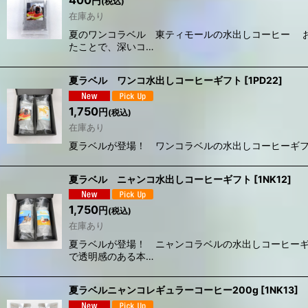
400
円
(税込)
在庫あり
夏のワンコラベル 東ティモールの水出しコーヒー 
たことで、深いコ…
夏ラベル ワンコ水出しコーヒーギフト
[
1PD22
]
1,750
円
(税込)
在庫あり
夏ラベルが登場！ ワンコラベルの水出しコーヒーギフ
夏ラベル ニャンコ水出しコーヒーギフト
[
1NK12
]
1,750
円
(税込)
在庫あり
夏ラベルが登場！ ニャンコラベルの水出しコーヒーギ
で透明感のある本…
夏ラベルニャンコレギュラーコーヒー200g
[
1NK13
]