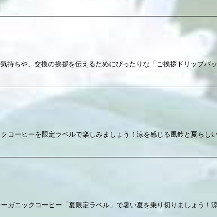
の気持ちや、交換の挨拶を伝えるためにぴったりな「ご挨拶ドリップバッ
ックコーヒーを限定ラベルで楽しみましょう！涼を感じる風鈴と夏らしい
オーガニックコーヒー「夏限定ラベル」で暑い夏を乗り切りましょう！涼