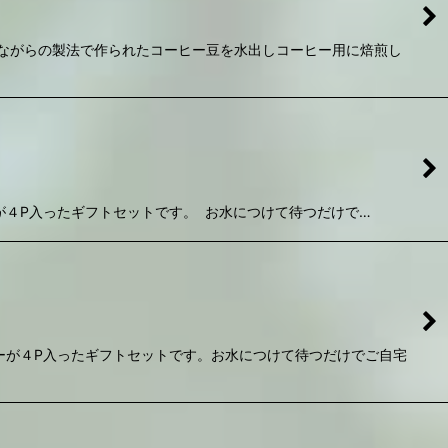
ながらの製法で作られたコーヒー豆を水出しコーヒー用に焙煎し
が４P入ったギフトセットです。 お水につけて待つだけで…
ーが４P入ったギフトセットです。お水につけて待つだけでご自宅