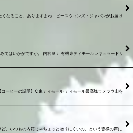
たくなること、ありますよね！ピースウィンズ・ジャパンがお届け
てみてはいかがですか。 内容量： 有機東ティモールレギュラードリ
 【コーヒーの説明】○東ティモール ティモール最高峰ラメラウ山を
いけど、いつもの内箱じゃちょっと贈りにくいの、という皆様の声に