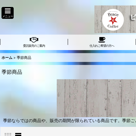
メニュー
委託販売のご案内
仕入れご希望の方へ
ホーム
>
季節商品
季節商品
季節ならではの商品や、販売の期間が限られている商品です。季節ご