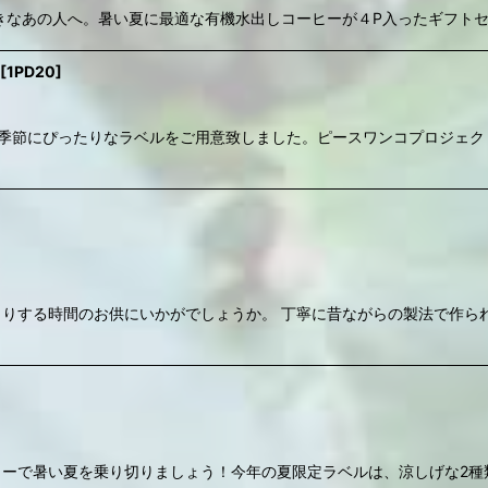
きなあの人へ。暑い夏に最適な有機水出しコーヒーが４P入ったギフト
[
1PD20
]
の季節にぴったりなラベルをご用意致しました。ピースワンコプロジェク
りする時間のお供にいかがでしょうか。 丁寧に昔ながらの製法で作ら
ヒーで暑い夏を乗り切りましょう！今年の夏限定ラベルは、涼しげな2種