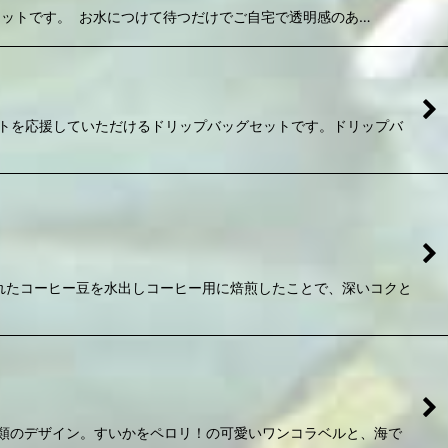
セットです。 お水につけて待つだけでご自宅で透明感のあ…
トを応援していただけるドリップバッグセットです。ドリップバ
れたコーヒー豆を水出しコーヒー用に焙煎したことで、深いコクと
類のデザイン。すいかをペロリ！の可愛いワンコラベルと、海で