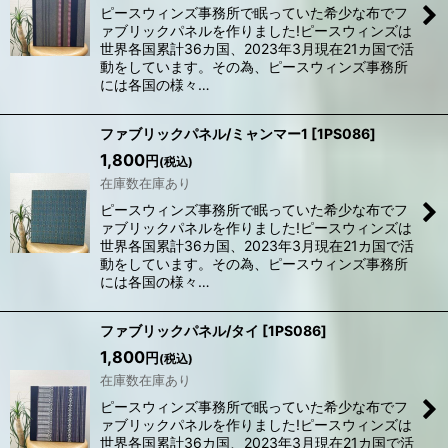
ピースウィンズ事務所で眠っていた希少な布でフ
ァブリックパネルを作りました!ピースウィンズは
世界各国累計36カ国、2023年3月現在21カ国で活
動をしています。その為、ピースウィンズ事務所
には各国の様々…
ファブリックパネル/ミャンマー1
[
1PS086
]
1,800
円
(税込)
在庫数在庫あり
ピースウィンズ事務所で眠っていた希少な布でフ
ァブリックパネルを作りました!ピースウィンズは
世界各国累計36カ国、2023年3月現在21カ国で活
動をしています。その為、ピースウィンズ事務所
には各国の様々…
ファブリックパネル/タイ
[
1PS086
]
1,800
円
(税込)
在庫数在庫あり
ピースウィンズ事務所で眠っていた希少な布でフ
ァブリックパネルを作りました!ピースウィンズは
世界各国累計36カ国、2023年3月現在21カ国で活