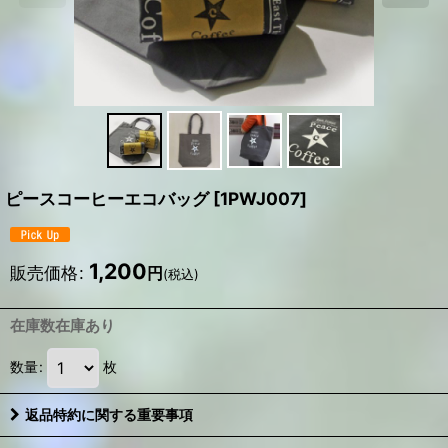
ピースコーヒーエコバッグ
[
1PWJ007
]
1,200
販売価格
:
円
(税込)
在庫数在庫あり
数量
:
枚
返品特約に関する重要事項