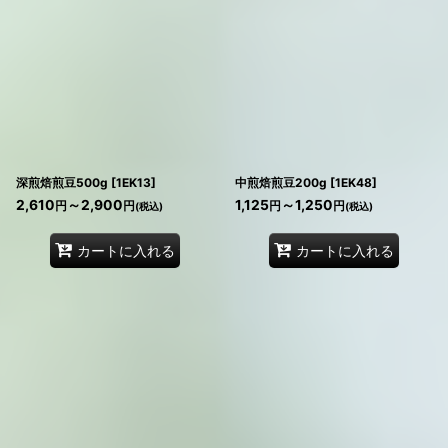
サブカテゴリ
:
表示数
:
在庫あり
並び順
:
深煎焙煎豆500g
[
1EK13
]
中煎焙煎豆200g
[
1EK48
]
2,610
～2,900
1,125
～1,250
円
円
円
円
(税込)
(税込)
絞り込む
カートに入れる
カートに入れる