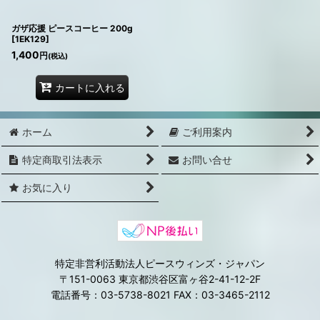
ガザ応援 ピースコーヒー 200g
[
1EK129
]
1,400
円
(税込)
カートに入れる
ホーム
ご利用案内
特定商取引法表示
お問い合せ
お気に入り
特定非営利活動法人ピースウィンズ・ジャパン
〒151-0063 東京都渋谷区富ヶ谷2-41-12-2F
電話番号：03-5738-8021 FAX：03-3465-2112