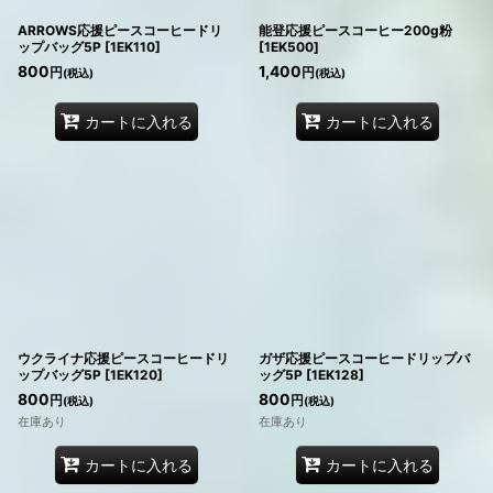
ARROWS応援ピースコーヒードリ
能登応援ピースコーヒー200g粉
ップバッグ5P
[
1EK110
]
[
1EK500
]
800
1,400
円
円
(税込)
(税込)
カートに入れる
カートに入れる
ウクライナ応援ピースコーヒードリ
ガザ応援ピースコーヒードリップバ
ップバッグ5P
[
1EK120
]
ッグ5P
[
1EK128
]
800
800
円
円
(税込)
(税込)
在庫あり
在庫あり
カートに入れる
カートに入れる