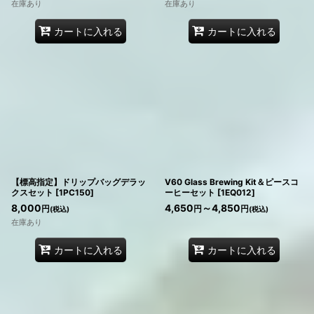
在庫あり
在庫あり
カートに入れる
カートに入れる
【標高指定】ドリップバッグデラッ
V60 Glass Brewing Kit＆ピースコ
クスセット
[
1PC150
]
ーヒーセット
[
1EQ012
]
8,000
4,650
～4,850
円
円
円
(税込)
(税込)
在庫あり
カートに入れる
カートに入れる