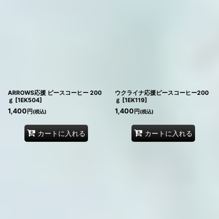
ARROWS応援 ピースコーヒー 200
ウクライナ応援ピースコーヒー200
ｇ
[
1EK504
]
ｇ
[
1EK119
]
1,400
1,400
円
円
(税込)
(税込)
カートに入れる
カートに入れる