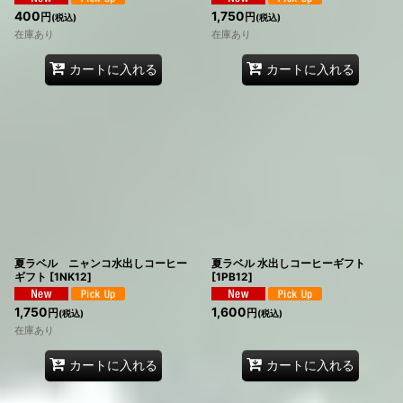
400
1,750
円
円
(税込)
(税込)
在庫あり
在庫あり
カートに入れる
カートに入れる
夏ラベル ニャンコ水出しコーヒー
夏ラベル 水出しコーヒーギフト
ギフト
[
1NK12
]
[
1PB12
]
1,750
1,600
円
円
(税込)
(税込)
在庫あり
カートに入れる
カートに入れる