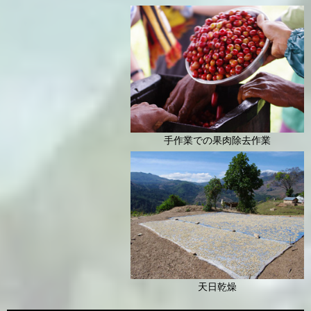
手作業での果肉除去作業
天日乾燥