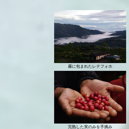
霧に包まれたレテフォホ
完熟した実のみを手摘み