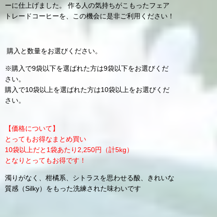
ーに仕上げました。 作る人の気持ちがこもったフェア
トレードコーヒーを、この機会に是非ご利用ください！
購入と数量をお選びください。
※購入で9袋以下を選ばれた方は9袋以下をお選びくだ
さい。
購入で10袋以上を選ばれた方は10袋以上をお選びくだ
さい。
【価格について】
とってもお得なまとめ買い
10袋以上だと1袋あたり2,250円（計5kg）
となりとってもお得です！
濁りがなく、柑橘系、シトラスを思わせる酸、きれいな
質感（Silky）をもった洗練された味わいです