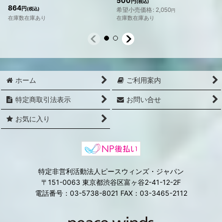
500
円
(税込)
864
円
(税込)
希望小売価格
:
2,050
円
在庫数在庫あり
在庫数在庫あり
ホーム
ご利用案内
特定商取引法表示
お問い合せ
お気に入り
特定非営利活動法人ピースウィンズ・ジャパン
〒151-0063 東京都渋谷区富ヶ谷2-41-12-2F
電話番号：03-5738-8021 FAX：03-3465-2112