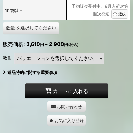
予約販売受付中。8月入荷次第
10袋以上
順次発送
数量
を選択してください
販売価格
:
2,610
～2,900
円
円
(税込)
数量
:
返品特約に関する重要事項
カートに入れる
お問い合わせ
お気に入り登録