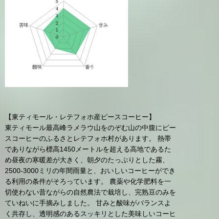
【東ティモール・レテフォホ産ピースコーヒー】
東ティモール最高峰ラメラウ山をのぞむ山の中腹にピー
スコーヒーのふるさとレテフォホ村があります。 熱帯
でありながら標高1450メートルを超える高地であるた
め昼夜の寒暖差が大きく、朝夕のたっぷりとした霧、
2500-3000ミリの年間雨量と、おいしいコーヒーができ
る利用の条件がそろっています。 農薬や化学肥料を一
切使わない昔ながらの自然農法で栽培し、完熟豆のみを
ていねいに手摘みしました。 甘みと酸味がバランスよ
く共存し、透明感のあるスッキリとした美味しいコーヒ