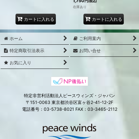
1,750
円
(税込)
在庫あり
カートに入れる
カートに入れる
ホーム
ご利用案内
特定商取引法表示
お問い合せ
お気に入り
特定非営利活動法人ピースウィンズ・ジャパン
〒151-0063 東京都渋谷区富ヶ谷2-41-12-2F
電話番号：03-5738-8021 FAX：03-3465-2112