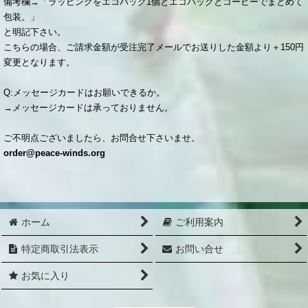
備考欄→「ラッピ
ングをエコバッグ1個とエコバッグとコーヒーでまとめて
包装。」
と明記下さい。
こちらの場合、ご請求金額が受注完了メールでお送りした金額より＋150円
変更となります。
Q:メッセージカードはお願いできるか。
→メッセージカードは承っておりません。
ご不明点ございましたら、お問合せ下さいませ。
order@peace-winds.org
ホーム
ご利用案内
特定商取引法表示
お問い合せ
お気に入り