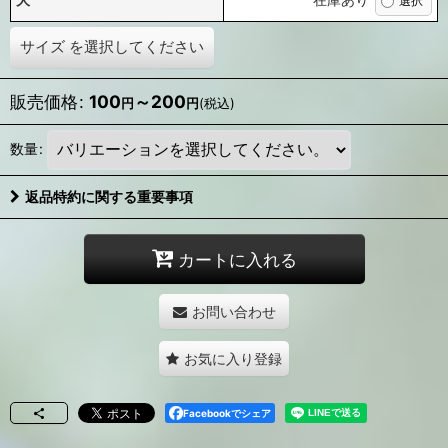
サイズ
を選択してください
販売価格
:
100
～200
円
円
(税込)
数量
:
返品特約に関する重要事項
カートに入れる
お問い合わせ
お気に入り登録
Facebookでシェア