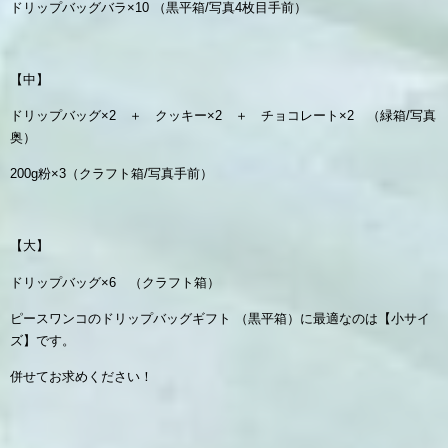
ドリップバッグバラ×10 （黒平箱/写真4枚目手前）
【中】
ドリップバッグ×2 ＋ クッキー×2 ＋ チョコレート×2 （緑箱/写真
奥）
200g粉×3（クラフト箱/写真手前）
【大】
ドリップバッグ×6 （クラフト箱）
ピースワンコのドリップバッグギフト （黒平箱）に最適なのは【小サイ
ズ】です。
併せてお求めください！