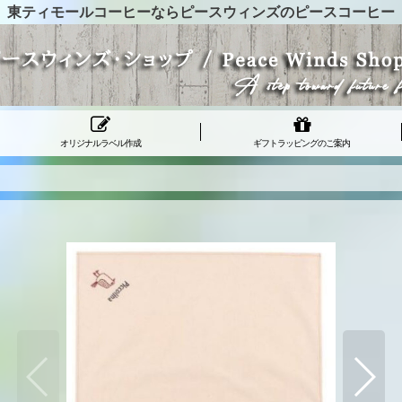
東ティモールコーヒーならピースウィンズのピースコーヒー
オリジナルラベル作成
ギフトラッピングのご案内