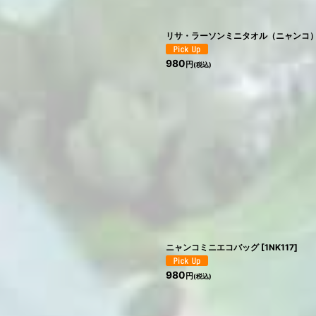
リサ・ラーソンミニタオル（ニャンコ
980
円
(税込)
ニャンコミニエコバッグ
[
1NK117
]
980
円
(税込)