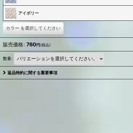
アイボリー
カラー
を選択してください
販売価格
:
760
円
(税込)
数量
:
返品特約に関する重要事項