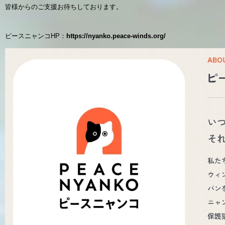
皆様からのご支援お待ちしております。
ピースニャンコHP：
https://nyanko.peace-winds.org/