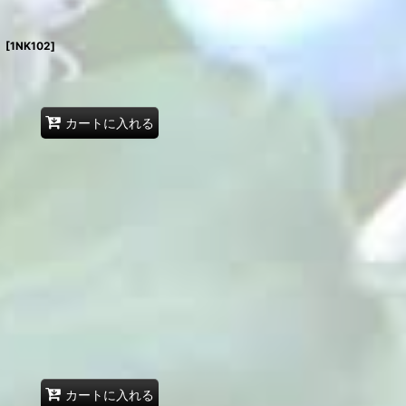
）
[
1NK102
]
カートに入れる
カートに入れる