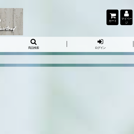
マイペー
カート
ジ
商品検索
ログイン