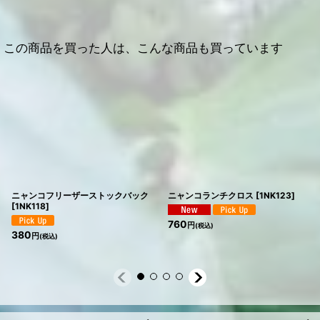
この商品を買った人は、こんな商品も買っています
ニャンコフリーザーストックバック
ニャンコランチクロス
[
1NK123
]
[
1NK118
]
760
円
(税込)
380
円
(税込)