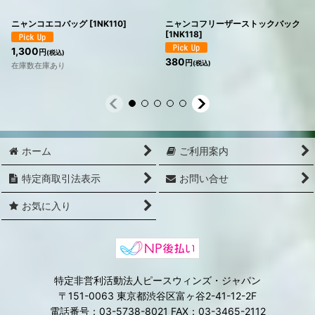
ニャンコエコバッグ
[
1NK110
]
ニャンコフリーザーストックバック
[
1NK118
]
1,300
円
(税込)
380
円
(税込)
在庫数在庫あり
ホーム
ご利用案内
特定商取引法表示
お問い合せ
お気に入り
特定非営利活動法人ピースウィンズ・ジャパン
〒151-0063 東京都渋谷区富ヶ谷2-41-12-2F
電話番号：03-5738-8021 FAX：03-3465-2112