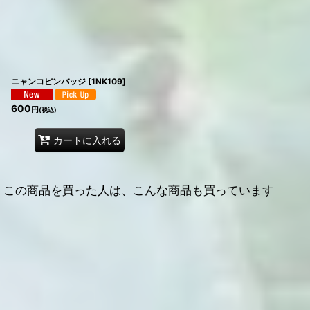
ニャンコピンバッジ
[
1NK109
]
600
円
(税込)
カートに入れる
この商品を買った人は、こんな商品も買っています