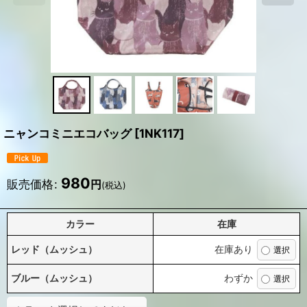
ニャンコミニエコバッグ
[
1NK117
]
980
販売価格
:
円
(税込)
カラー
在庫
レッド（ムッシュ）
在庫あり
ブルー（ムッシュ）
わずか