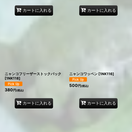
カートに入れる
カートに入れる
ニャンコフリーザーストックバック
ニャンコワッペン
[
1NK116
]
[
1NK118
]
500
円
(税込)
380
円
(税込)
カートに入れる
カートに入れる