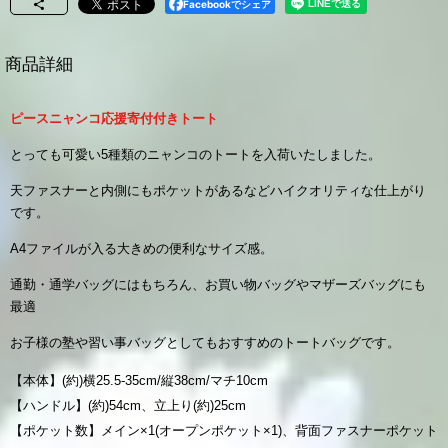
Facebookでシェア
商品詳細
ピースニャンコ応援寄付付きトート
とっても可愛い5種類のニャンコのトートを入荷いたしました。
天ファスナーと内側にもポケットがあるなどハイクオリティな仕上がり
です。
A4ファイルが入る大きめの便利なサイズ感。
通勤・通学バッグにはもちろん、お買い物バッグやマザーズバッグにも
最適
お子様の塾や習い事バッグとしてもおすすめのトートバッグです。
【本体】(約)横25.5-35cm/縦38cm/マチ10cm
【ハンドル】(約)54cm、立上り(約)25cm
【ポケット数】メイン×1(オープンポケット×1)、背面ファスナーポケット