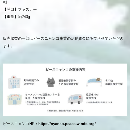
×1
【開口】ファスナー
【重量】約240g
販売収益の一部はピースニャンコ事業の活動資金にあてさせていただき
ます。
ピースニャンコHP：
https://nyanko.peace-winds.org/