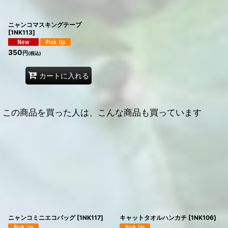
ニャンコマスキングテープ
[
1NK113
]
350
円
(税込)
カートに入れる
この商品を買った人は、こんな商品も買っています
ニャンコミニエコバッグ
[
1NK117
]
キャットタオルハンカチ
[
1NK106
]