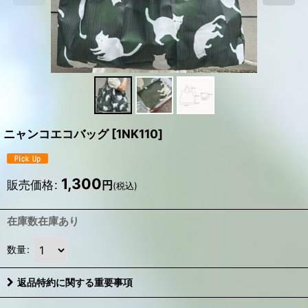
ニャンコエコバッグ
[
1NK110
]
1,300
販売価格
:
円
(税込)
在庫数在庫あり
数量
:
返品特約に関する重要事項