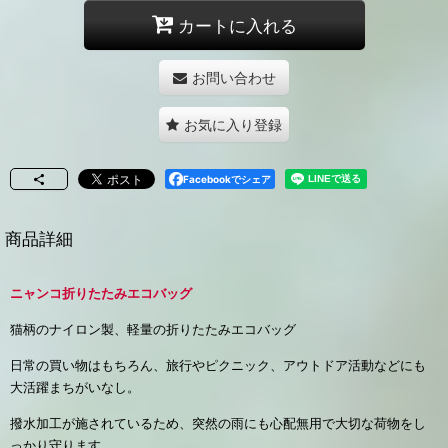
カートに入れる
お問い合わせ
お気に入り登録
Facebookでシェア
商品詳細
ニャンコ折りたたみエコバッグ
猫柄のナイロン製、軽量の折りたたみエコバッグ
日常の買い物はもちろん、旅行やピクニック、アウトドア活動などにも
大活躍まちがいなし。
撥水加工が施されているため、突然の雨にも心配無用で大切な荷物をし
っかり守ります。