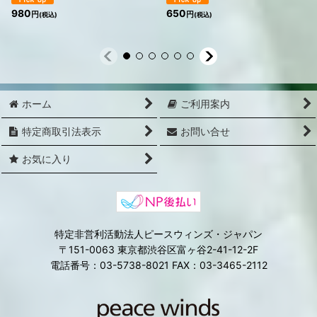
980
650
円
円
(税込)
(税込)
ホーム
ご利用案内
特定商取引法表示
お問い合せ
お気に入り
特定非営利活動法人ピースウィンズ・ジャパン
〒151-0063 東京都渋谷区富ヶ谷2-41-12-2F
電話番号：03-5738-8021 FAX：03-3465-2112