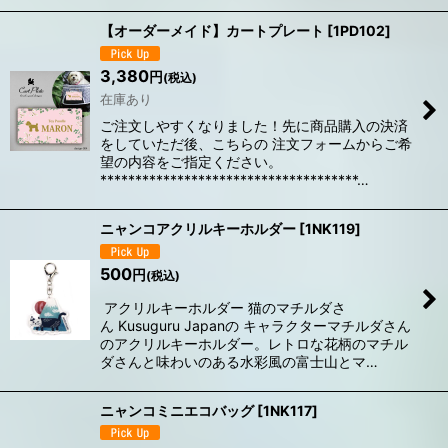
【オーダーメイド】カートプレート
[
1PD102
]
3,380
円
(税込)
在庫あり
ご注文しやすくなりました！先に商品購入の決済
をしていただ後、こちらの 注文フォームからご希
望の内容をご指定ください。
*************************************…
ニャンコアクリルキーホルダー
[
1NK119
]
500
円
(税込)
アクリルキーホルダー 猫のマチルダさ
ん Kusuguru Japanの キャラクターマチルダさん
のアクリルキーホルダー。レトロな花柄のマチル
ダさんと味わいのある水彩風の富士山とマ…
ニャンコミニエコバッグ
[
1NK117
]