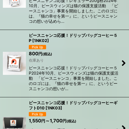
ピースニャンコ応援！レギュラー200g粉2024年
10月、ピースウィンズは猫の保護支援活動 「ピ
ースニャンコ」事業を開始しました。このロゴに
は、『猫の幸せを第一』に、というピースニャン
コの想いが込めら…
ピースニャンコ応援！ドリップバッグコーヒー５
P
[
1NK02
]
800
円
(税込)
在庫あり
ピースニャンコ応援！ドリップバッグコーヒー５
P2024年10月、ピースウィンズは猫の保護支援活
動 「ピースニャンコ」事業を開始しました。こ
のロゴには、『猫の幸せを第一』に、というピー
スニャンコの想いが…
ピースニャンコ応援！ドリップバッグコーヒーギ
フトD10
[
1NK03
]
1,550
～1,700
円
円
(税込)