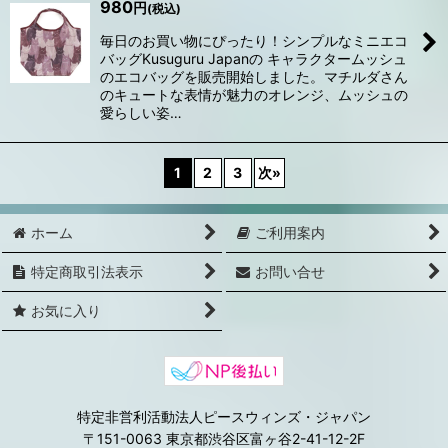
980
円
(税込)
毎日のお買い物にぴったり！シンプルなミニエコ
バッグKusuguru Japanの キャラクタームッシュ
のエコバッグを販売開始しました。マチルダさん
のキュートな表情が魅力のオレンジ、ムッシュの
愛らしい姿…
1
2
3
次
»
ホーム
ご利用案内
特定商取引法表示
お問い合せ
お気に入り
特定非営利活動法人ピースウィンズ・ジャパン
〒151-0063 東京都渋谷区富ヶ谷2-41-12-2F