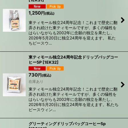
1,250
円
(税込)
東ティモール独立24周年記念！これまで歴史に翻
弄され続けた東ティモールですが、多くの犠牲を
はらいながらも2002年に念願の独立を果たし、
2026年5月20日に独立24周年を迎えます。 私た
ちピースウ…
東ティモール独立24周年記念ドリップバッグコー
ヒー5P
[
1EK32
]
730
円
(税込)
在庫あり
東ティモール独立24周年記念！これまで歴史に翻
弄され続けた東ティモールですが、多くの犠牲を
はらいながらも2002年に念願の独立を果たし、
2026年5月20日に独立24周年を迎えます。私たち
ピースウィン…
グリーティングドリップバッグコーヒー5p