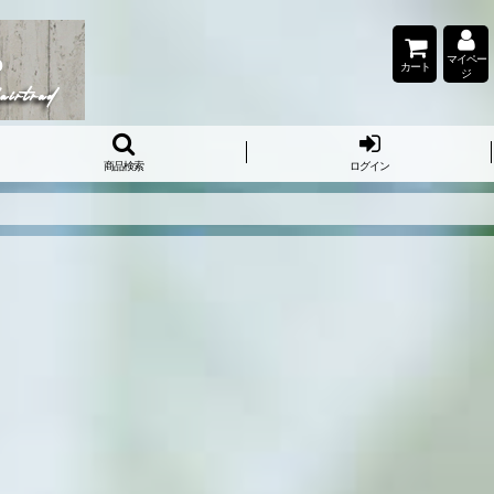
マイペー
カート
ジ
商品検索
ログイン