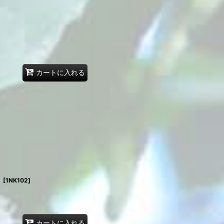
カートに入れる
）
[
1NK102
]
カートに入れる