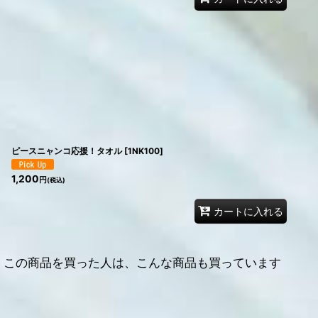
ピースニャンコ応援！タオル
[
1NK100
]
1,200
円
(税込)
カートに入れる
この商品を買った人は、こんな商品も買っています