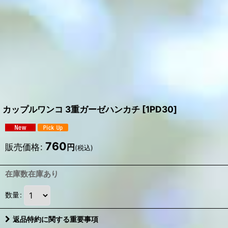
カップルワンコ 3重ガーゼハンカチ
[
1PD30
]
760
販売価格
:
円
(税込)
在庫数在庫あり
数量
:
返品特約に関する重要事項