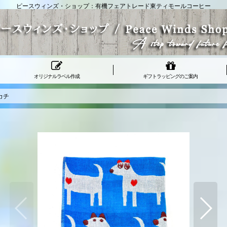
ピースウィンズ・ショップ：有機フェアトレード東ティモールコーヒー
オリジナルラベル作成
ギフトラッピングのご案内
カチ