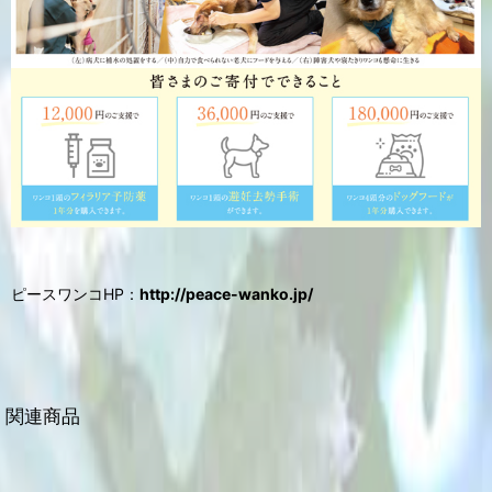
ピースワンコHP：
http://peace-wanko.jp/
関連商品