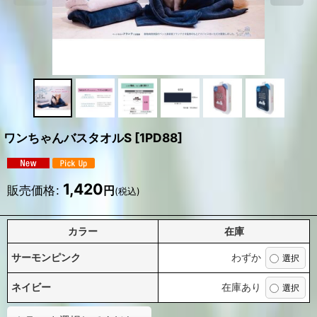
ワンちゃんバスタオルS
[
1PD88
]
1,420
販売価格
:
円
(税込)
カラー
在庫
サーモンピンク
わずか
ネイビー
在庫あり