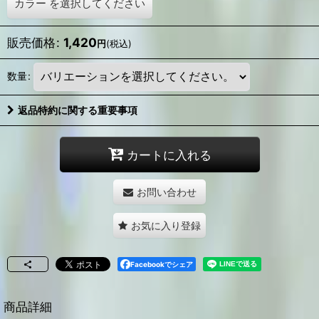
カラー
を選択してください
販売価格
:
1,420
円
(税込)
数量
:
返品特約に関する重要事項
カートに入れる
お問い合わせ
お気に入り登録
Facebookでシェア
商品詳細