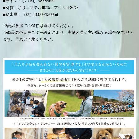
■サイズ：小（約）38×85cm
■材質：ポリエステル80%、アクリル20%
■給水量：（約）1000~1300ml
※高温多湿での保存は避けてください。
※商品の色はモニター設定により、実物と見え方が異なる場合がござい
ます。予めご了承ください。