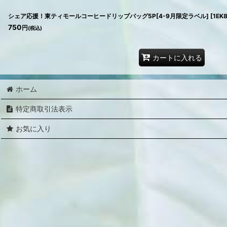
シェア応援！東ティモールコーヒードリップバッグ5P[4-9月限定ラベル]
[
1EK8
750
円
(税込)
カートに入れる
ホーム
特定商取引法表示
お気に入り