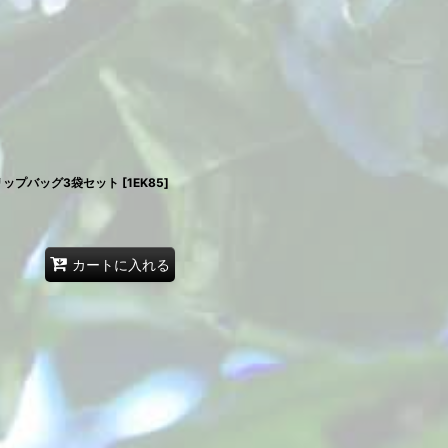
リップバッグ3袋セット
[
1EK85
]
カートに入れる