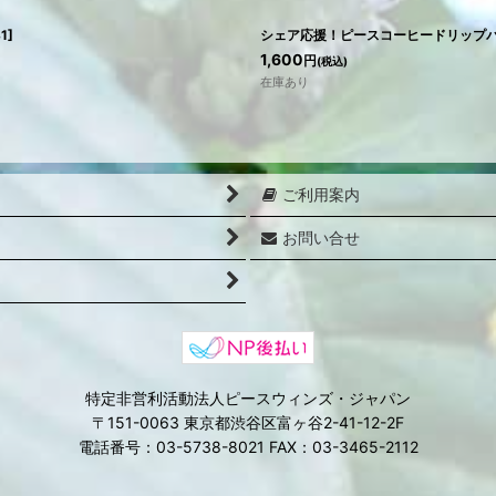
1
]
シェア応援！ピースコーヒードリップバ
1,600
円
(税込)
在庫あり
ご利用案内
お問い合せ
特定非営利活動法人ピースウィンズ・ジャパン
〒151-0063 東京都渋谷区富ヶ谷2-41-12-2F
電話番号：03-5738-8021 FAX：03-3465-2112