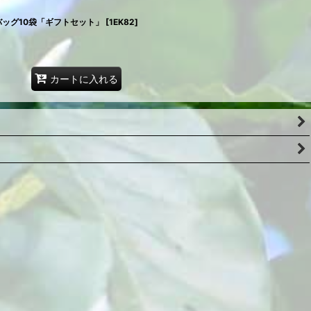
ッグ10袋「ギフトセット」
[
1EK82
]
カートに入れる