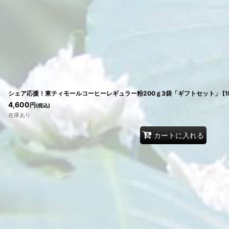
シェア応援！東ティモールコーヒーレギュラー粉200ｇ3袋「ギフトセット」
[
1
4,600
円
(税込)
在庫あり
カートに入れる