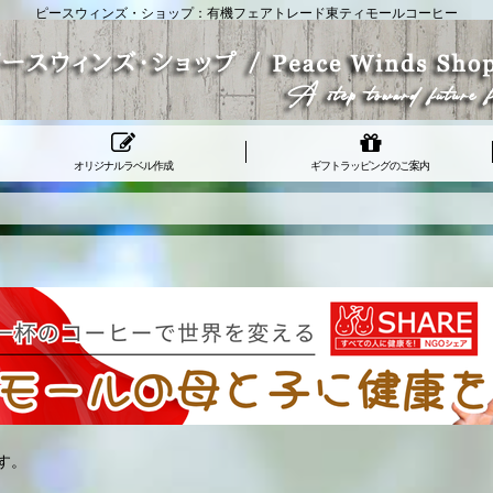
ピースウィンズ・ショップ：有機フェアトレード東ティモールコーヒー
オリジナルラベル作成
ギフトラッピングのご案内
す。