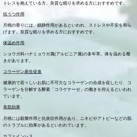
トレスを抱えている方、良質な眠りを求める方におすすめです。
抗うつ作用
月桃の香りには、鎮静作用があるといわれ、ストレスや不安を和ら
げます。良質な眠りを求める方におすすめです。
体温め作用
ショウガ科ハナミョウガ属(アルピニア属)の多年草。体を温める働
きがあります。
コラーゲン産生促進
健康的で若々しいお肌に不可欠なコラーゲンの合成を促したり、コ
ラーゲンを分解する酵素「コラゲナーゼ」の働きを抑えるといわれ
ています。
美肌効果
月桃には殺菌作用と抗炎症作用があり、ニキビやアトピーなどの肌
のトラブルに効果があるといわれています。
カフェインレス