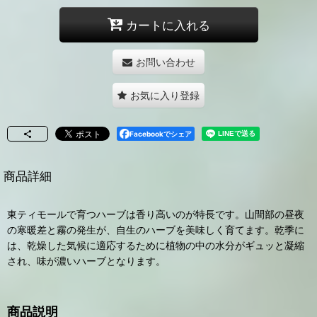
カートに入れる
お問い合わせ
お気に入り登録
Facebookでシェア
商品詳細
東ティモールで育つハーブは香り高いのが特長です。山間部の昼夜
の寒暖差と霧の発生が、自生のハーブを美味しく育てます。乾季に
は、乾燥した気候に適応するために植物の中の水分がギュッと凝縮
され、味が濃いハーブとなります。
商品説明