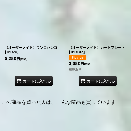
【オーダーメイド】ワンコハンコ
【オーダーメイド】カートプレート
[
1PD70
]
[
1PD102
]
5,280
円
(税込)
3,380
円
(税込)
在庫あり
カートに入れる
カートに入れる
この商品を買った人は、こんな商品も買っています