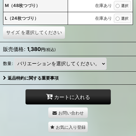
M（48枚つづり）
在庫あり
L（24枚つづり）
在庫あり
サイズ
を選択してください
販売価格
:
1,380
円
(税込)
数量
:
返品特約に関する重要事項
カートに入れる
お問い合わせ
お気に入り登録