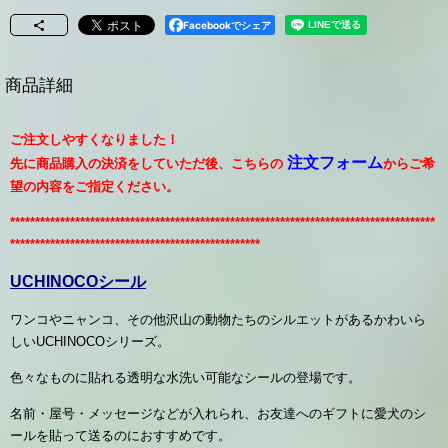
Facebookでシェア
商品詳細
ご注文しやすくなりました！
注文フォーム
先に商品購入の決済をしていただ後、こちらの
からご希
望の内容をご指定ください。
*******************************
******************************************
************
*******************
*******************************
UCHINOCOシール
ワンコやニャンコ、その他沢山の動物たちの
シルエットが
あるかわいら
しいUCHINOCOシリーズ。
色々なものに貼れる透明な水洗い可能なシールの登場です。
名前・屋号・メッセージなどが入れられ、
お友達へのギフトに愛犬のシ
ールを貼って送るのにおすすめです。