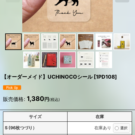
【オーダーメイド】UCHINOCOシール
[
1PD108
]
1,380
販売価格
:
円
(税込)
サイズ
在庫
S (96枚つづり）
在庫あり