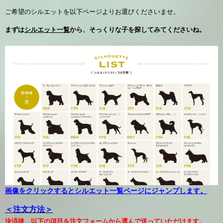
ご希望のシルエットを以下ページよりお選びくださいませ。
まずは
シルエット一覧
から、そっくりな子を探してみてくださいね。
画像をクリックするとシルエット一覧ページにジャンプします。
＜注文方法＞
決済後、以下の項目を注文フォームから選んで送っていただけます。