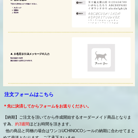
注文フォーム
はこちら
＊先に決済してからフォームをお送りください。
【納期】ご注文を頂いてから作成開始するオーダーメイド商品となりま
す為、
約3週間
ほどお時間を頂きます。
他の商品と同梱の場合はワンコUCHINOCOシールの納期に合わせてまと
めて発送となります。ご了承下さいませ。