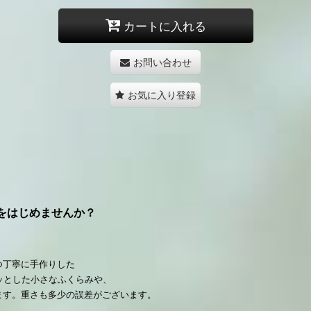
カートに入れる
お問い合わせ
お気に入り登録
をはじめませんか？
つ丁寧に手作りした
ッとした小さなふくらみや、
ます。重さも多少の誤差がございます。