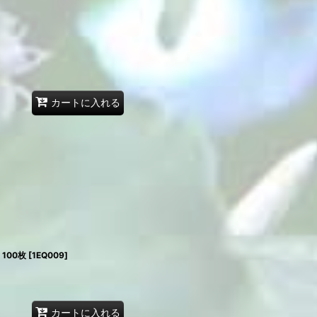
カートに入れる
100枚
[
1EQ009
]
カートに入れる