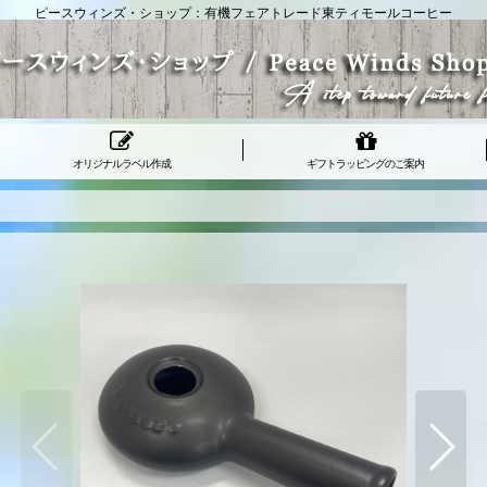
ピースウィンズ・ショップ：有機フェアトレード東ティモールコーヒー
オリジナルラベル作成
ギフトラッピングのご案内