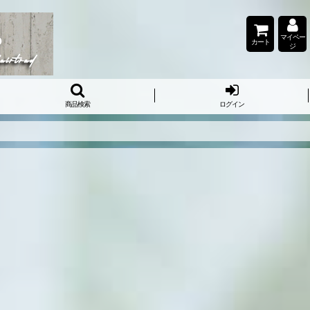
マイペー
カート
ジ
商品検索
ログイン