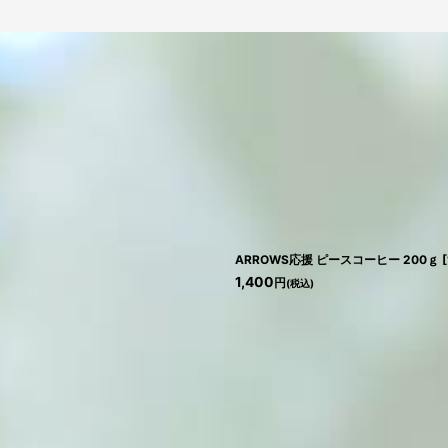
絞り込む
ARROWS応援 ピースコーヒー 200ｇ
[
1,400
円
(税込)