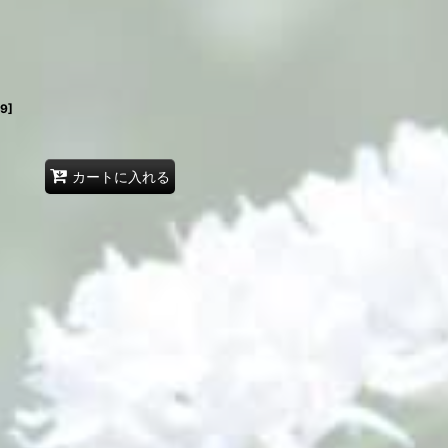
29
]
カートに入れる