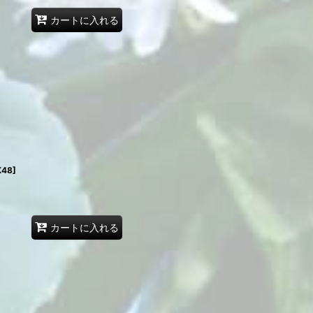
カートに入れる
K48
]
カートに入れる