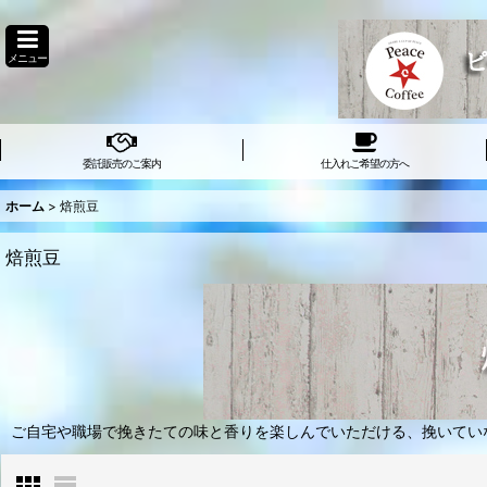
メニュー
委託販売のご案内
仕入れご希望の方へ
ホーム
>
焙煎豆
焙煎豆
ご自宅や職場で挽きたての味と香りを楽しんでいただける、挽いてい