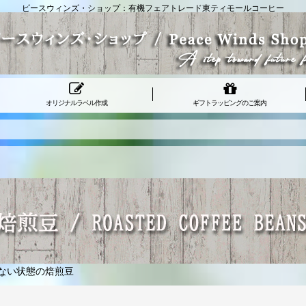
ピースウィンズ・ショップ：有機フェアトレード東ティモールコーヒー
オリジナルラベル作成
ギフトラッピングのご案内
ない状態の焙煎豆