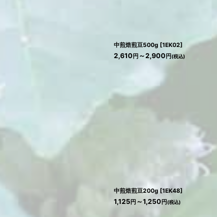
中煎焙煎豆500g
[
1EK02
]
2,610
～2,900
円
円
(税込)
中煎焙煎豆200g
[
1EK48
]
1,125
～1,250
円
円
(税込)