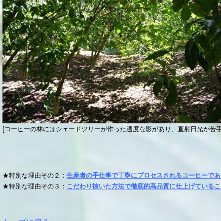
[コーヒーの林にはシェードツリーが作った適度な影があり、直射日光が苦手
★特別な理由その２：
生産者の手仕事で丁寧にプロセスされるコーヒーであ
★特別な理由その３：
こだわり抜いた方法で徹底的高品質に仕上げているこ