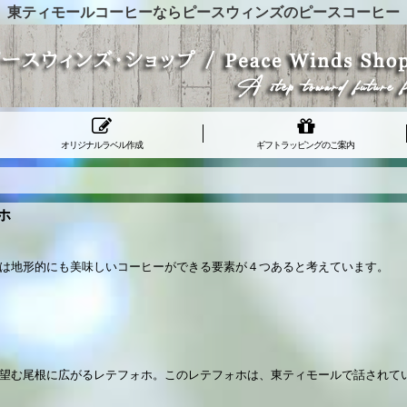
東ティモールコーヒーならピースウィンズのピースコーヒー
オリジナルラベル作成
ギフトラッピングのご案内
ホ
は地形的にも美味しいコーヒーができる要素が４つあると考えています。
望む尾根に広がるレテフォホ。このレテフォホは、東ティモールで話されて