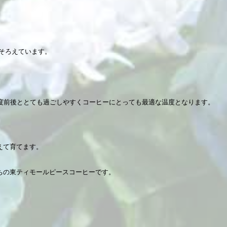
ねそろえています。
度前後ととても過ごしやすくコーヒーにとっても最適な温度となります。
えて育てます。
ちの東ティモールピースコーヒーです。