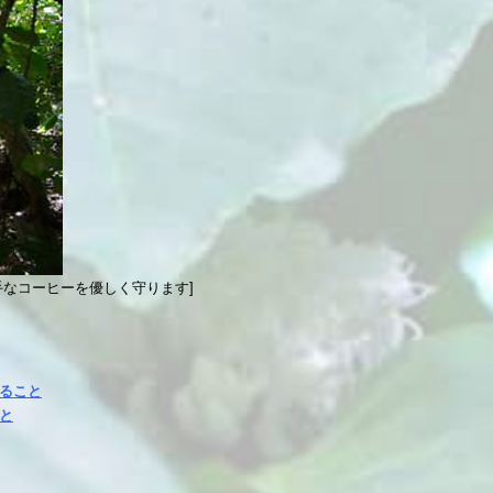
なコーヒーを優しく守ります]
ること
と