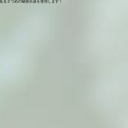
てある２つめの秘密兵器を使用します！