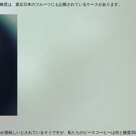
糖度は、最近日本のフルーツにも記載されているケースがあります。
ものが美味しいとされているそうですが、私たちのピースコーヒーは何と糖度2