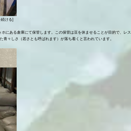
続ける]
ォホにある倉庫にて保管します。この保管は豆を休ませることが目的で、レ
た青々しさ（若さとも呼ばれます）が落ち着くと言われています。