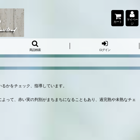
マイペー
カート
ジ
商品検索
ログイン
いるかをチェック、指導しています。
によって、赤い実の判別がまちまちになることもあり、過完熟や未熟なチェ