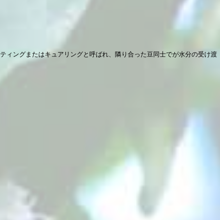
スティングまたはキュアリングと呼ばれ、隣り合った豆同士でが水分の受け渡