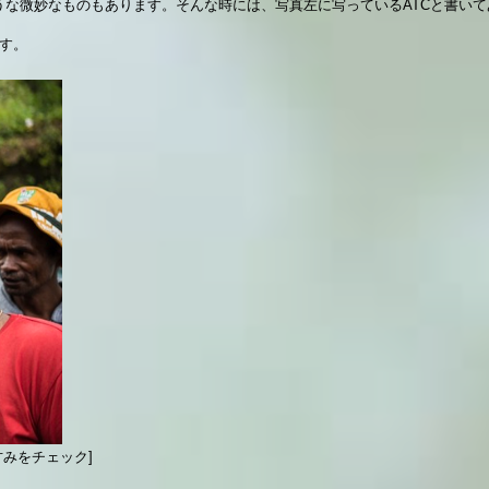
うな微妙なものもあります。そんな時には、写真左に写っているATCと書い
す。
みをチェック]