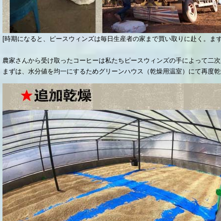
[時期になると、ピースウィンズは毎日生産者の家まで買い取りに赴く。ま
農家さんから受け取ったコーヒーは私たちピースウィンズの手によって二次
まずは、水分値を均一にするためグリーンハウス（乾燥用温室）にて再度乾