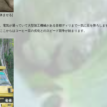
休ませる]
、電気が通っていて大型加工機械がある首都ディリまで一気に豆を降ろしま
ここからはコーヒー豆の劣化とのスピード競争が始まります。