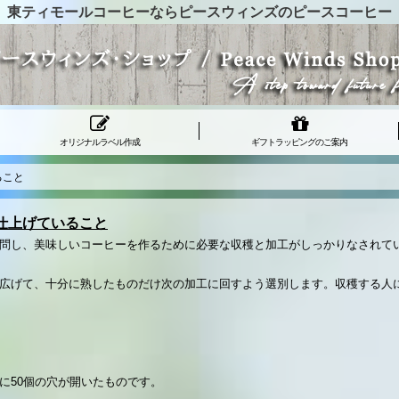
東ティモールコーヒーならピースウィンズのピースコーヒー
オリジナルラベル作成
ギフトラッピングのご案内
ること
仕上げていること
問し、美味しいコーヒーを作るために必要な収穫と加工がしっかりなされて
広げて、十分に熟したものだけ次の加工に回すよう選別します。収穫する人
に50個の穴が開いたものです。