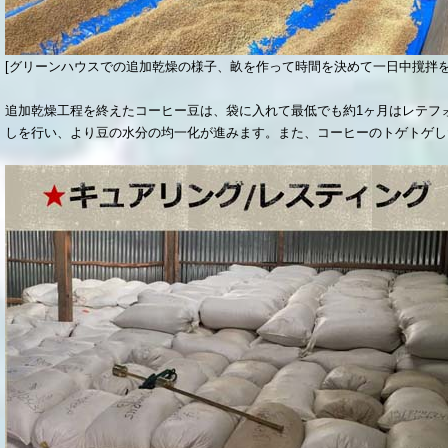
[グリーンハウスでの追加乾燥の様子、畝を作って時間を決めて一日中撹拌を
追加乾燥工程を終えたコーヒー豆は、袋に入れて最低でも約1ヶ月はレテフ
しを行い、より豆の水分の均一化が進みます。また、コーヒーのトゲトゲし