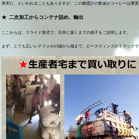
果実だ、といわれることもありますが、この糖度計の数値がコーヒーは果
★ 二次加工からコンテナ詰め、輸出
ここからは、スライド形式で、日本に届くまでの様子をご説明します。
まず、とても広いレテフォホの端から端まで、ピースウィンズがトラックで