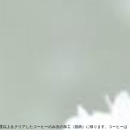
0度以上をクリアしたコーヒーのみ次の加工（脱肉）に移ります。コーヒーは