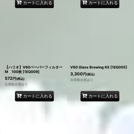
カートに入れる
カートに入れる
【ハリオ】V60ペーパーフィルター
V60 Glass Brewing Kit
[
1EQ005
]
M 100枚
[
1EQ009
]
3,300
円
(税込)
572
円
(税込)
在庫数在庫あり
在庫数在庫あり
カートに入れる
カートに入れる