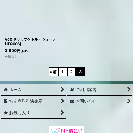
V60 ドリップケトル・ヴォーノ
[
1EQ006
]
3,850
円
(税込)
在庫なし
«
前
1
2
3
ホーム
ご利用案内
特定商取引法表示
お問い合せ
お気に入り