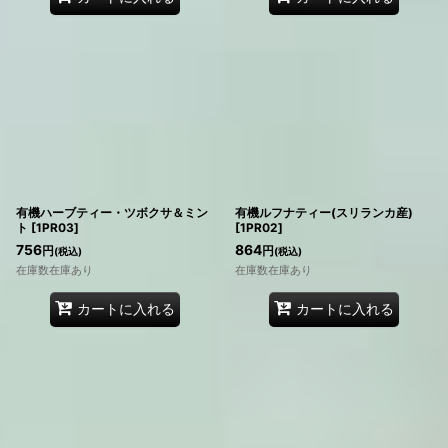
有機ハーブティー・ツボクサ＆ミン
有機ルフナティー(スリランカ産)
ト
[
1PR03
]
[
1PR02
]
756
864
円
円
(税込)
(税込)
在庫数在庫あり
在庫数在庫あり
カートに入れる
カートに入れる