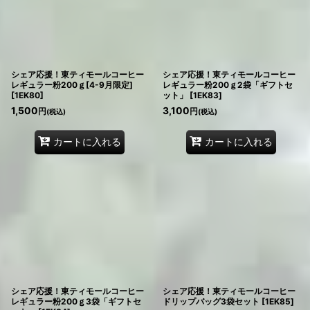
シェア応援！東ティモールコーヒー
シェア応援！東ティモールコーヒー
レギュラー粉200ｇ[4-9月限定]
レギュラー粉200ｇ2袋「ギフトセ
[
1EK80
]
ット」
[
1EK83
]
1,500
3,100
円
円
(税込)
(税込)
カートに入れる
カートに入れる
シェア応援！東ティモールコーヒー
シェア応援！東ティモールコーヒー
レギュラー粉200ｇ3袋「ギフトセ
ドリップバッグ3袋セット
[
1EK85
]