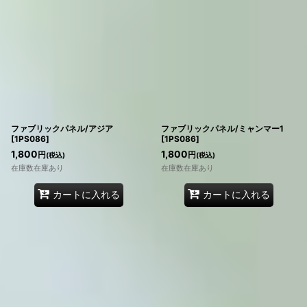
ファブリックパネル/アジア
ファブリックパネル/ミャンマー1
[
1PS086
]
[
1PS086
]
1,800
1,800
円
円
(税込)
(税込)
在庫数在庫あり
在庫数在庫あり
カートに入れる
カートに入れる