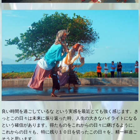
良い時間を過ごしているな という実感を最近とても強く感じます。き
っとこの日々は未来に振り返った時、人生の大きなハイライトになる
という確信があります。得たものをこれからの日々に継げるように、
これからの日々も、特に残り１０日を切ったこの日々を、精一杯過ご
そうと思います。