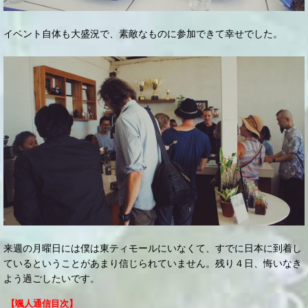
イベント自体も大盛況で、素敵なものに参加できて幸せでした。
来週の月曜日には僕は東ティモールにいなくて、すでに日本に到着し
ているということがあまり信じられていません。残り４日、悔いなき
よう過ごしたいです。
【颯人通信目次】