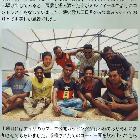
へ駆け出してみると、薄雲と澄み渡った空がミルフィーユのようにコ
ントラストをなしていました。薄い雲も三日月の光で白みがかってお
りとても美しい風景でした。
土曜日にはディリのカフェで公開カッピングが行われておりそれに参
加させてもらいました。収穫されたてのコーヒー豆を飲み比べてもら